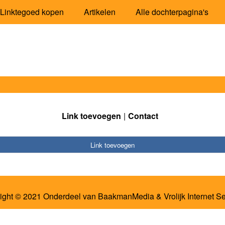
Linktegoed kopen
Artikelen
Alle dochterpagina's
Link toevoegen
Contact
Link toevoegen
ight © 2021 Onderdeel van
BaakmanMedia
&
Vrolijk Internet S